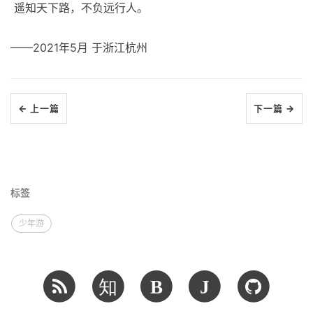
​ 遥知天下路，不负远行人。
——2021年5月 于浙江杭州
← 上一篇
下一篇 →
标签
少年游
知
B
J