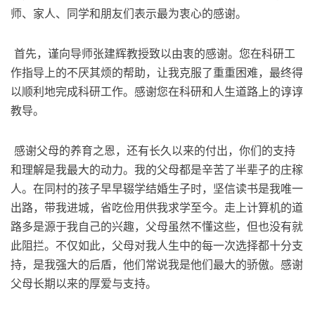
师、家人、同学和朋友们表示最为衷心的感谢。
​ 首先，谨向导师张建辉教授致以由衷的感谢。您在科研工
作指导上的不厌其烦的帮助，让我克服了重重困难，最终得
以顺利地完成科研工作。感谢您在科研和人生道路上的谆谆
教导。
​ 感谢父母的养育之恩，还有长久以来的付出，你们的支持
和理解是我最大的动力。我的父母都是辛苦了半辈子的庄稼
人。在同村的孩子早早辍学结婚生子时，坚信读书是我唯一
出路，带我进城，省吃俭用供我求学至今。走上计算机的道
路多是源于我自己的兴趣，父母虽然不懂这些，但也没有就
此阻拦。不仅如此，父母对我人生中的每一次选择都十分支
持，是我强大的后盾，他们常说我是他们最大的骄傲。感谢
父母长期以来的厚爱与支持。