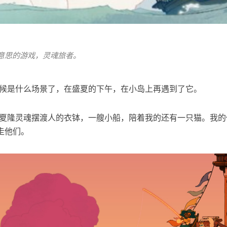
意思的游戏，灵魂旅者。
的时候是什么场景了，在盛夏的下午，在小岛上再遇到了它。
过了夏隆灵魂摆渡人的衣钵，一艘小船，陪着我的还有一只猫。我
走他们。