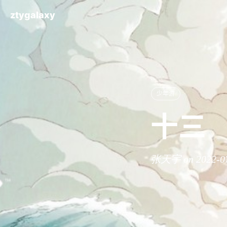
ztygalaxy
少年游
十三
张天宇 on 2022-0