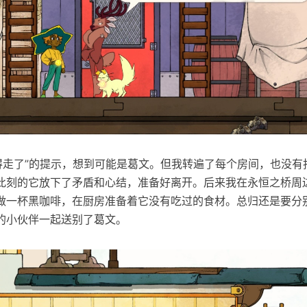
我得走了”的提示，想到可能是葛文。但我转遍了每个房间，也没
此刻的它放下了矛盾和心结，准备好离开。后来我在永恒之桥周
做一杯黑咖啡，在厨房准备着它没有吃过的食材。总归还是要分
的小伙伴一起送别了葛文。