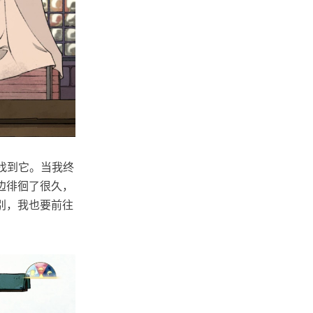
有找到它。当我终
边徘徊了很久，
别，我也要前往