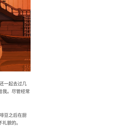
，还一起去过几
给我。尽管经常
咖啡豆之后在厨
不礼貌的。