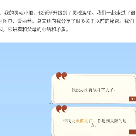
夜夜，我的灵魂小船，也渐渐升级到了灵魂渡轮。我们一起走过了
阿图尔、爱丽丝。葛文还向我分享了很多关于以前的秘密。我们
园，它讲着和父母的心结和矛盾。