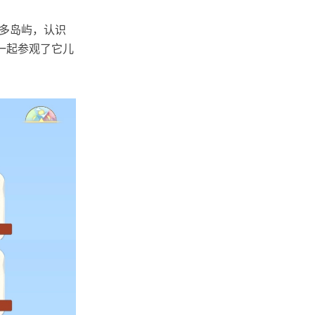
很多岛屿，认识
一起参观了它儿