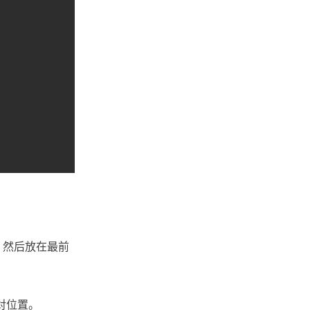
，然后放在最前
对位置。