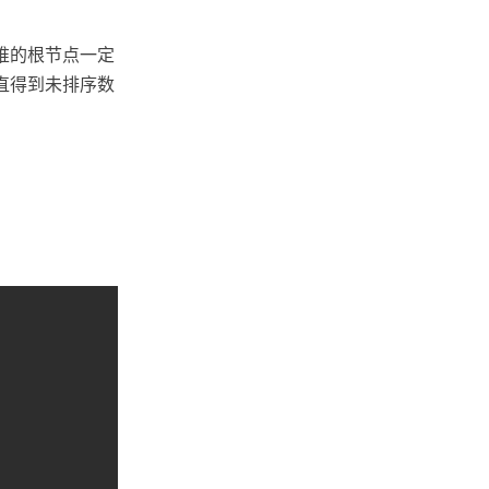
堆的根节点一定
直得到未排序数