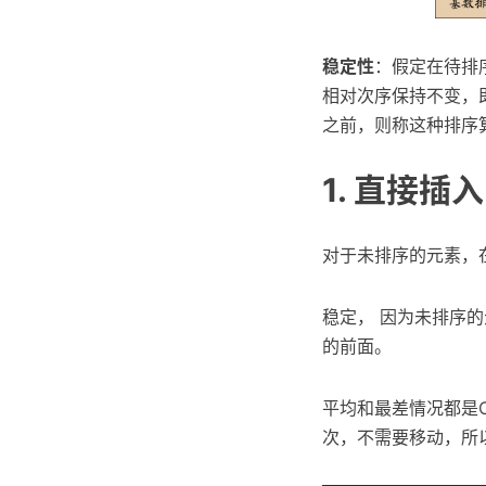
稳定性
：假定在待排
相对次序保持不变，即在原
之前，则称这种排序
1. 直接插入
对于未排序的元素，
稳定， 因为未排序
的前面。
平均和最差情况都是O(
次，不需要移动，所