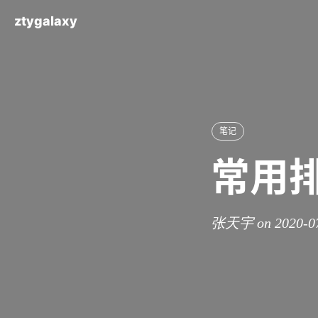
ztygalaxy
笔记
常用
张天宇 on 2020-0