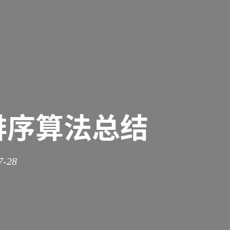
排序算法总结
7-28