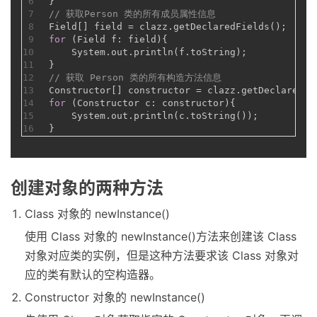
6
}
7
// 获取Person 类的所有成员属性信息
8
Field[] field = clazz.getDeclaredFields();
9
for
 (Field f: field){
10
    System.out.println(f.toString);
11
}
12
// 获取 Person 类的所有构造方法信息
13
Constructor[] constructor = clazz.getDeclaredCo
14
for
 (Constructor c: constructor){
15
    System.out.println(c.toString());
16
}
创建对象的两种方法
Class 对象的 newInstance()
使用 Class 对象的 newInstance()方法来创建该 Class
对象对应类的实例，但是这种方法要求该 Class 对象对
应的类有默认的空构造器。
Constructor 对象的 newInstance()