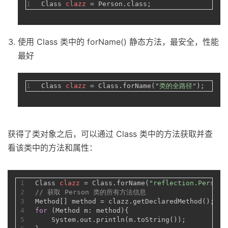
1
Class
clazz
=
 Person.class;
使用 Class 类中的 forName() 静态方法，最安全，性能
最好
1
Class
clazz
=
 Class.forName(
"类的全路径"
);
获得了类对象之后，可以通过 Class 类中的方法获取并查
看该类中的方法和属性：
1
Class
clazz
=
 Class.forName(
"reflection.Person"
2
// 获取 Person 类的所有方法信息
3
Method[] method = clazz.getDeclaredMethod();
4
for
 (Method m: method){
5
    System.out.println(m.toString());