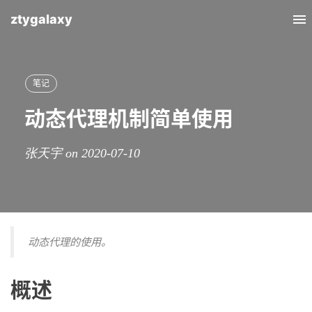
ztygalaxy
To
nav
笔记
动态代理机制简单使用
张天宇 on 2020-07-10
动态代理的使用。
概述