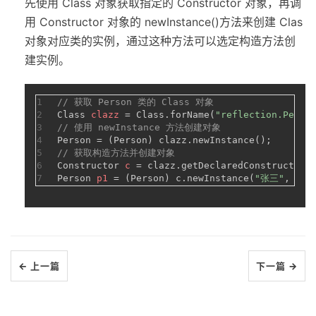
先使用 Class 对象获取指定的 Constructor 对象，再调
用 Constructor 对象的 newInstance()方法来创建 Clas
对象对应类的实例，通过这种方法可以选定构造方法创
建实例。
1
// 获取 Person 类的 Class 对象
2
Class
clazz
=
 Class.forName(
"reflection.Perso
3
// 使用 newInstance 方法创建对象
4
Person = (Person) clazz.newInstance();
5
// 获取构造方法并创建对象
6
Constructor
c
=
 clazz.getDeclaredConstructor(
7
Person
p1
=
 (Person) c.newInstance(
"张三"
, 
"男"
← 上一篇
下一篇 →