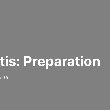
is: Preparation
3-18