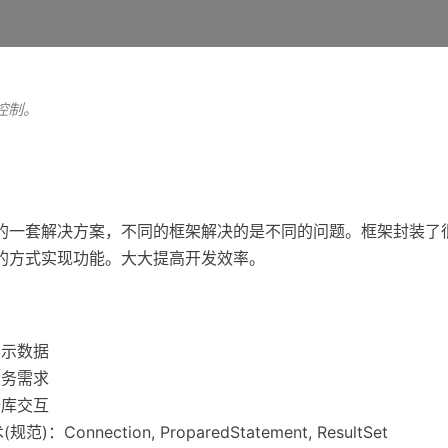
务控制。
的一套解决方案，不同的框架解决的是不同的问题。框架封装了
的方式实现功能。大大提高开发效率。
展示数据
业务需求
据库交互
规范)：Connection, ProparedStatement, ResultSet