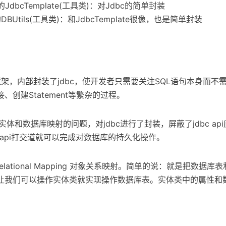
中的JdbcTemplate(工具类)：对Jdbc的简单封装
的DBUtils(工具类)：和JdbcTemplate很像，也是简单封装
层框架，内部封装了jdbc，使开发者只需要关注SQL语句本身而不
创建Statement等繁杂的过程。
实体和数据库映射的问题，对jdbc进行了封装，屏蔽了jdbc ap
c api打交道就可以完成对数据库的持久化操作。
ct Relational Mapping 对象关系映射。简单的说：就是把数
让我们可以操作实体类就实现操作数据库表。实体类中的属性和