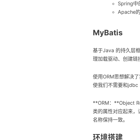
Spring
Apache
MyBatis
基于Java 的持久
理加载驱动、创建链接、
使用ORM思想解决了
使我们不需要和jdb
**ORM：**Obje
类的属性对应起来，
名称保持一致。
环境搭建