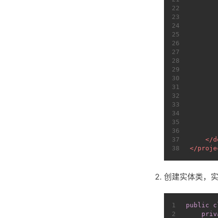
22
23
24
25
26
27
28
29
30
31
32
33
34
35
36
37
</
d
38
</
proje
创建实体类，
1
public
c
2
priv