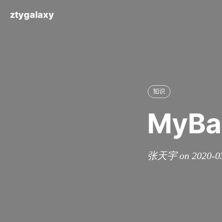
ztygalaxy
知识
MyBat
张天宇 on 2020-0