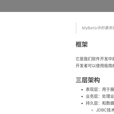
MyBatis中的事
框架
它是我们软件开发中
开发者可以使用极简
三层架构
表现层：用于
业务层：处理
持久层：和数
JDBC技术(