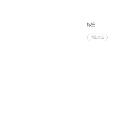
标签
他山之玉