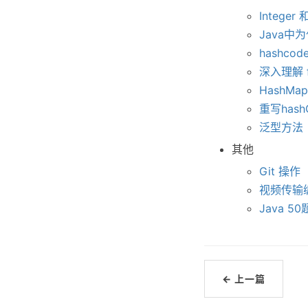
Integer 和
Java
hashco
深入理解 fi
HashMa
重写hash
泛型方法
其他
Git 操作
视频传输
Java 50
← 上一篇