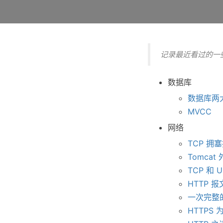
记录最近看过的一
数据库
数据库两
MVCC
网络
TCP 拥
Tomcat
TCP 和 
HTTP 
一次完整的
HTTPS