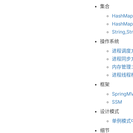
集合
HashMa
HashMa
String,S
操作系统
进程调度
进程同步
内存管理
进程线程
框架
Spring
SSM
设计模式
单例模式中 
细节