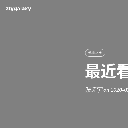
ztygalaxy
他山之玉
最近
张天宇 on 2020-0