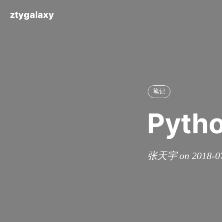
ztygalaxy
笔记
Pyt
张天宇 on 2018-0