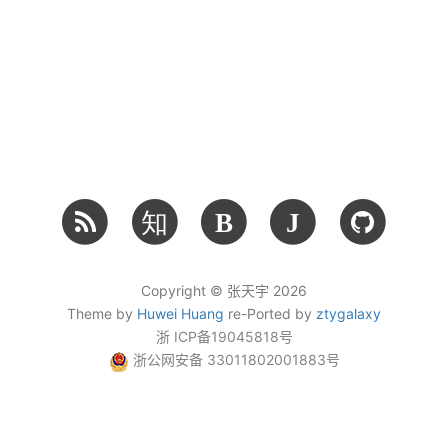
知
B
J
Copyright © 张天宇 2026
Theme by
Huwei Huang
re-Ported by
ztygalaxy
浙 ICP备19045818号
浙公网安备 33011802001883号