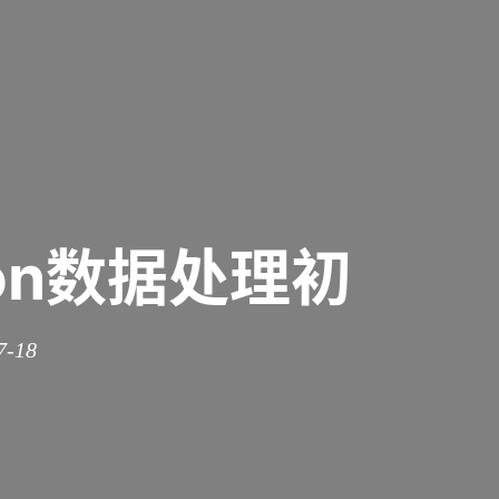
hon数据处理初
7-18